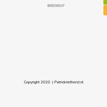
80556507
Copyright 2020
| Patrickriethorst.nl