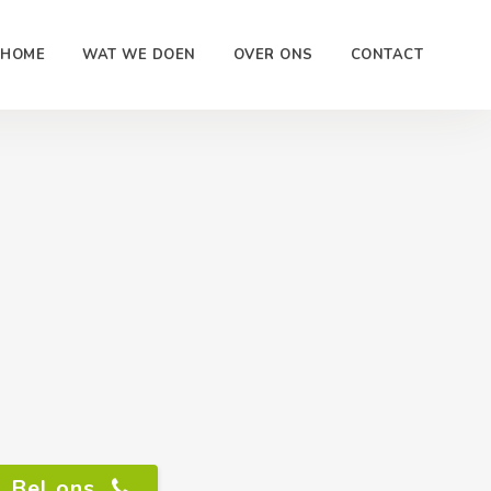
HOME
WAT WE DOEN
OVER ONS
CONTACT
Bel ons